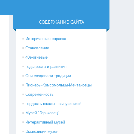
СОДЕРЖАНИЕ САЙТА
Историческая справка
Становление
40е-огневые
Годы роста и развития
Они создавали традиции
Пионеры-Комсомольцы-Мечтановцы
Современность
Гордость школы - выпускники!
Музей "Горьковец"
Интерактивный музей
Экспозиции музея