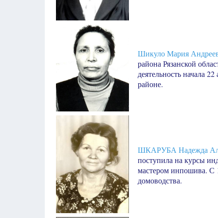
Шикуло Мария Андрее
района Рязанской обла
деятельность начала 22
районе.
ШКАРУБА Надежда Ал
поступила на курсы ин
мастером инпошива. С 1
домоводства.