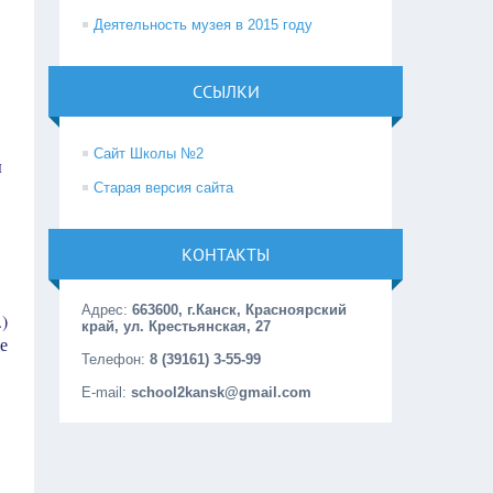
Деятельность музея в 2015 году
ССЫЛКИ
Сайт Школы №2
ы
Старая версия сайта
КОНТАКТЫ
Адрес:
663600, г.Канск, Красноярский
)
край, ул. Крестьянская, 27
е
Телефон:
8 (39161) 3-55-99
E-mail:
school2kansk@gmail.com