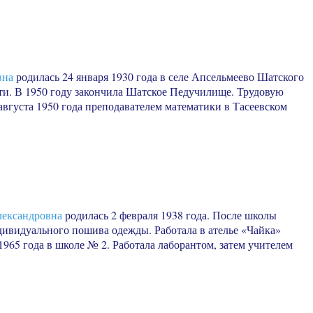
вна
родилась 24 января 1930 года в селе Апсельмеево Шатского
сти. В 1950 году закончила Шатское Педучилище. Трудовую
 августа 1950 года преподавателем математики в Тасеевском
ександровна
родилась 2 февраля 1938 года. После школы
дивидуального пошива одежды. Работала в ателье «Чайка»
965 года в школе № 2. Работала лаборантом, затем учителем