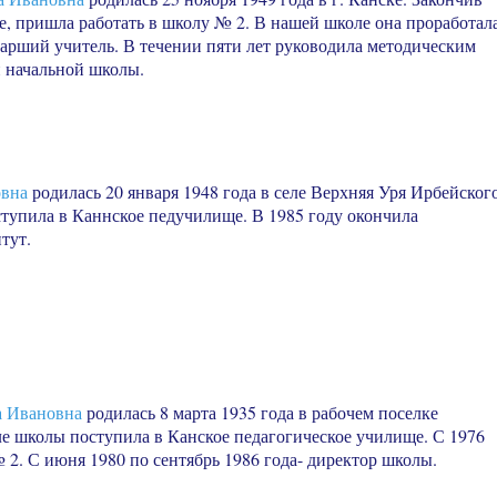
е, пришла работать в школу № 2. В нашей школе она проработал
тарший учитель. В течении пяти лет руководила методическим
 начальной школы.
вна
родилась 20 января 1948 года в селе Верхняя Уря Ирбейског
ступила в Каннское педучилище. В 1985 году окончила
тут.
 Ивановна
родилась 8 марта 1935 года в рабочем поселке
ле школы поступила в Канское педагогическое училище. С 1976
 2. С июня 1980 по сентябрь 1986 года- директор школы.