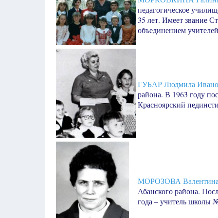
педагогическое училищ
35 лет. Имеет звание С
объединением учителей
ГУБАР Людмила Ивано
района. В 1963 году по
Красноярский пединсти
МОРОЗОВА Валентина
Абанского района. Пос
года – учитель школы №