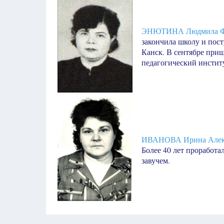
ЭНЮТИНА Людмила Ф
закончила школу и пост
Канск. В сентябре при
педагогический инстит
ИВАНОВА Ирина Алек
Более 40 лет проработа
завучем.